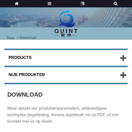
>
Download
Thús
PRODUCTS
NIJE PRODUKTEN
DOWNLOAD
Mear details oer produktenparameters, wiidweidigere
technyske begelieding, ferwize asjebleaft nei ús PDF, of nim
kontakt mei ús op direkt.