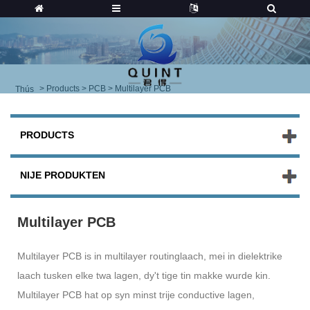
>
Products
>
PCB
> Multilayer PCB
Thús
PRODUCTS
NIJE PRODUKTEN
Multilayer PCB
Multilayer PCB is in multilayer routinglaach, mei in dielektrike
laach tusken elke twa lagen, dy't tige tin makke wurde kin.
Multilayer PCB hat op syn minst trije conductive lagen,