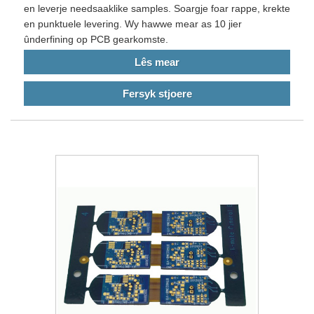
en leverje needsaaklike samples. Soargje foar rappe, krekte
en punktuele levering. Wy hawwe mear as 10 jier
ûnderfining op PCB gearkomste.
Lês mear
Fersyk stjoere