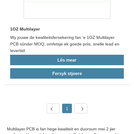
1OZ Multilayer
Wy jouwe de kwaliteitsfersekering fan 'e 1OZ Multilayer
PCB sûnder MOQ, omfetsje ek goede priis, snelle lead en
levertiid.
Lês mear
Fersyk stjoere
1
Multilayer PCB is fan hege kwaliteit en duorsum mei 2 jier