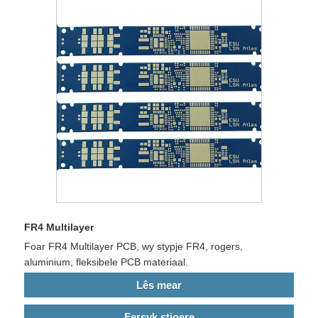
FR4 Multilayer
Foar FR4 Multilayer PCB, wy stypje FR4, rogers,
aluminium, fleksibele PCB materiaal.
Lês mear
Fersyk stjoere