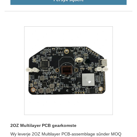
2OZ Multilayer PCB gearkomste
Wy leverje 2OZ Multilayer PCB-assemblage sûnder MOQ