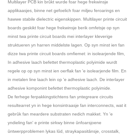
Multilayer PCB kin brûkt wurde foar hege frekwinsje
applikaasjes, binne net gefoelich foar miljeu feroarings en
hawwe stabile dielectric eigenskippen. Multilayer printe circuit
boards geskikt foar hege frekwinsje berik omfetsje op syn
minst twa printe circuit boards mei interlayer kleverige
struktueren yn harren middelste lagen. Op syn minst ien fan
dizze twa printe circuit boards omfiemet: in isolearjende film,
In adhesive laach befettet thermoplastic polyimide wurdt
regele op op syn minst ien oerflak fan 'e isolearjende film. En
in metalen line laach lein op 'e adhesive laach. De interlayer
adhesive komponint befettet thermoplastic polyimide.
De ferhege ferpakkingstichtens fan yntegreare circuits
resultearret yn in hege konsintraasje fan interconnects, wat it
gebrûk fan meardere substraten nedich makket. Yn 'e
yndieling fan' e printe sirkwy binne ûnfoarsjoene
ûntwerpproblemen lykas lûd, straykapasitânsje, crosstalk,