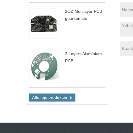
2OZ Multilayer PCB
gearkomste
2 Layers Aluminium
PCB
Alle nije produkten