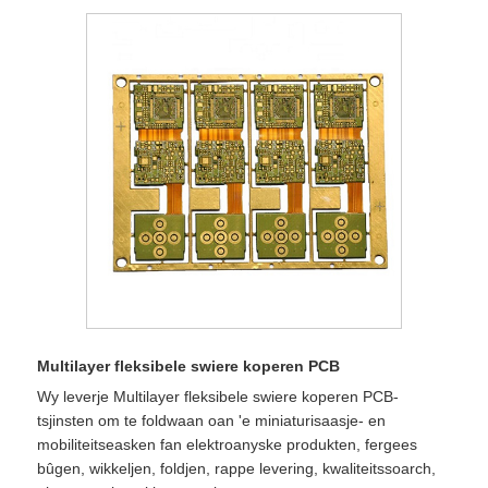
Multilayer fleksibele swiere koperen PCB
Wy leverje Multilayer fleksibele swiere koperen PCB-
tsjinsten om te foldwaan oan 'e miniaturisaasje- en
mobiliteitseasken fan elektroanyske produkten, fergees
bûgen, wikkeljen, foldjen, rappe levering, kwaliteitssoarch,