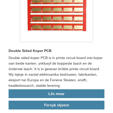
Double Sided Koper PCB
Double sided koper PCB is in printe circuit board mei koper
oan beide kanten, ynklusyf de boppeste laach en de
ûnderste laach. It is in gewoan brûkte printe circuit board.
Wy tsjinje in oantal elektroanika bedriuwen, fabrikanten,
eksport nei Europa en de Feriene Steaten, ensfh,
kwaliteitssoarch, stabile levering.
Lês mear
Fersyk stjoere