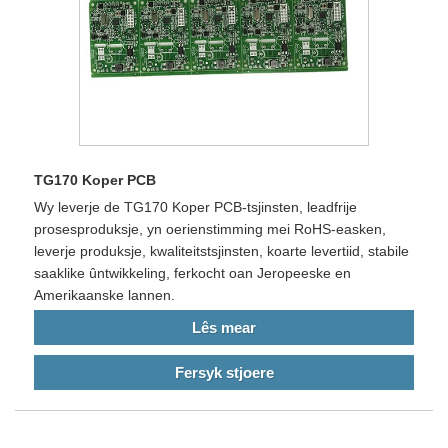
TG170 Koper PCB
Wy leverje de TG170 Koper PCB-tsjinsten, leadfrije
prosesproduksje, yn oerienstimming mei RoHS-easken,
leverje produksje, kwaliteitstsjinsten, koarte levertiid, stabile
saaklike ûntwikkeling, ferkocht oan Jeropeeske en
Amerikaanske lannen.
Lês mear
Fersyk stjoere