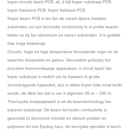
koper circuits laach PCB, ek, it hjit koper substraat PCB,
koper basearre PCB, koper beklaaid PCB.
Koper kearn PCB is ien fan de meast djoere metalen
substrates, en syn termyske conductivity.
Is in protte kearen
better as dy fan aluminium en izeren substraten. It is geskikt
foar hege frekwinsje.
Circuits, hege en lege temperatuer feroarjende regio en de
waarmte dissipation en gebou. Decoration yndustry fan
precision kommunikaasje apparatuer, it circuit laach fan
koper substraat is nedich om te hawwen in grutte
stromdragende kapasiteit, dus in dikke koper folie moat brûkt
wurde, de dikte fan dat is oer it algemien 35 m ~ 280 m;
Thermyske isolaasjelaach is ek de kearntechnology fan
koperen substraat. De kearn termyske conductivity is
gearstald út aluminium trioxide en silisium poeder en
polymeer fol mei Epoksy hars, de termyske wjerstân is leech