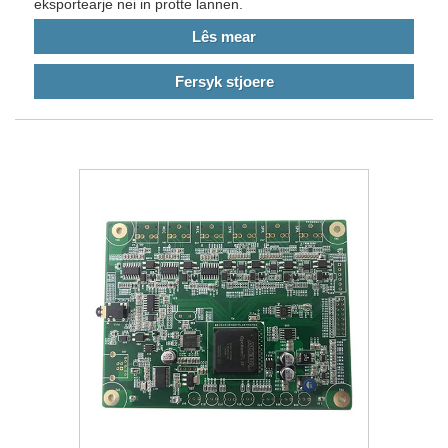
eksportearje nei in protte lannen.
Lês mear
Fersyk stjoere