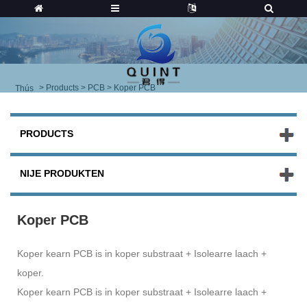
>
Products
>
PCB
> Koper PCB
Thús
PRODUCTS
NIJE PRODUKTEN
Koper PCB
Koper kearn PCB is in koper substraat + Isolearre laach +
koper.
Koper kearn PCB is in koper substraat + Isolearre laach +