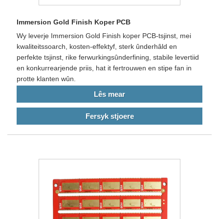
Immersion Gold Finish Koper PCB
Wy leverje Immersion Gold Finish koper PCB-tsjinst, mei
kwaliteitssoarch, kosten-effektyf, sterk ûnderhâld en
perfekte tsjinst, rike ferwurkingsûnderfining, stabile levertiid
en konkurrearjende priis, hat it fertrouwen en stipe fan in
protte klanten wûn.
Lês mear
Fersyk stjoere