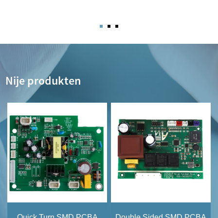
Nije produkten
Quick Turn SMD PCBA
Double Sided SMD PCBA