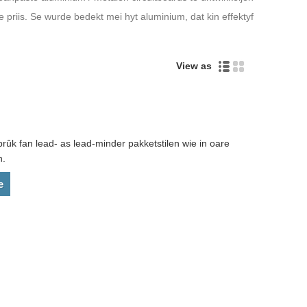
ke priis. Se wurde bedekt mei hyt aluminium, dat kin effektyf
View as
 fan lead- as lead-minder pakketstilen wie in oare
n.
e